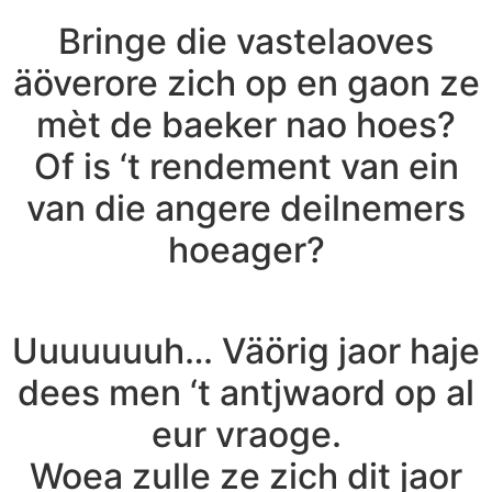
Bringe die vastelaoves
äöverore zich op en gaon ze
mèt de baeker nao hoes?
Of is ‘t rendement van ein
van die angere deilnemers
hoeager?
Uuuuuuuh… Väörig jaor haje
dees men ‘t antjwaord op al
eur vraoge.
Woea zulle ze zich dit jaor