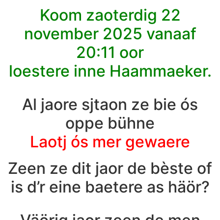
Koom zaoterdig 22
november 2025 vanaaf
20:11 oor
loestere inne Haammaeker.
Al jaore sjtaon ze bie ós
oppe bühne
Laotj ós mer gewaere
Zeen ze dit jaor de bèste of
is d’r eine baetere as häör?