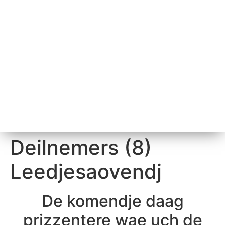
Deilnemers (8)
Leedjesaovendj
De komendje daag
prizzentere wae uch de