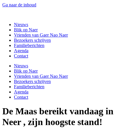
Ga naar de inhoud
Gaer Nao Naer
Nieuws
Blik op Naer
Vrienden van Gaer Nao Naer
Bezoekers schrijven
Familieberichten
Agenda
Contact
Nieuws
Blik op Naer
Vrienden van Gaer Nao Naer
Bezoekers schrijven
Familieberichten
Agenda
Contact
De Maas bereikt vandaag in
Neer , zijn hoogste stand!