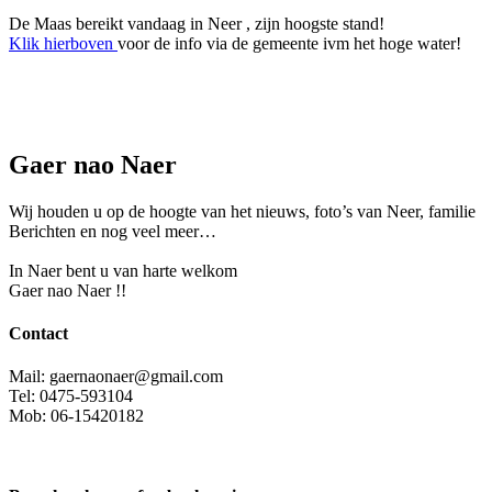
De Maas bereikt vandaag in Neer , zijn hoogste stand!
Klik hierboven
voor de info via de gemeente ivm het hoge water!
Gaer nao Naer
Wij houden u op de hoogte van het nieuws, foto’s van Neer, f
amilie
Berichten en nog veel meer…
In Naer bent u van harte welkom
Gaer nao Naer !!
Contact
Mail: gaernaonaer@gmail.com
Tel: 0475-593104
Mob: 06-15420182