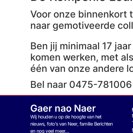
Voor onze binnenkort t
naar gemotiveerde coll
Ben jij minimaal 17 jaar
komen werken, met als 
één van onze andere lo
Bel naar 0475-781006 
Gaer nao Naer
Wij houden u op de hoogte van het
nieuws, foto’s van Neer, f
amilie Berichten
en nog veel meer…