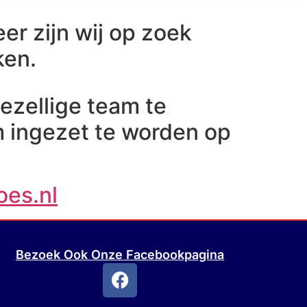
er zijn wij op zoek
ken.
 gezellige team te
m ingezet te worden op
es.nl
Bezoek Ook Onze Facebookpagina