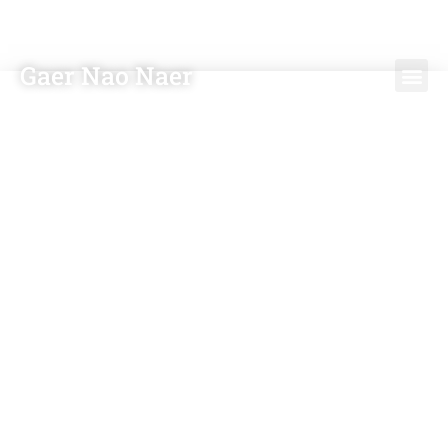
Gaer Nao Naer