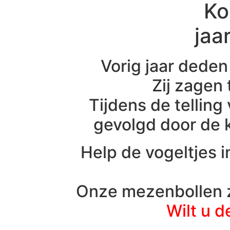
Ko
jaa
Vorig jaar dede
Zij zagen
Tijdens de telling
gevolgd door de 
Help de vogeltjes i
Onze mezenbollen zi
Wilt u d