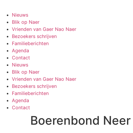
Ga
Gaer Nao Naer
naar
Nieuws
de
Blik op Naer
inhoud
Vrienden van Gaer Nao Naer
Bezoekers schrijven
Familieberichten
Agenda
Contact
Nieuws
Blik op Naer
Vrienden van Gaer Nao Naer
Bezoekers schrijven
Familieberichten
Agenda
Contact
Boerenbond Neer , 