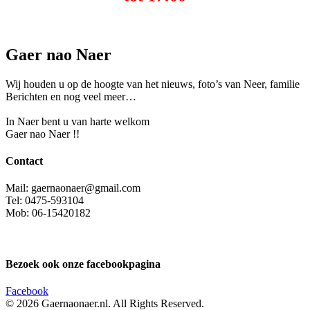
Gaer nao Naer
Wij houden u op de hoogte van het nieuws, foto’s van Neer, f
amilie
Berichten en nog veel meer…
In Naer bent u van harte welkom
Gaer nao Naer !!
Contact
Mail: gaernaonaer@gmail.com
Tel: 0475-593104
Mob: 06-15420182
Bezoek ook onze facebookpagina
Facebook
© 2026 Gaernaonaer.nl. All Rights Reserved.