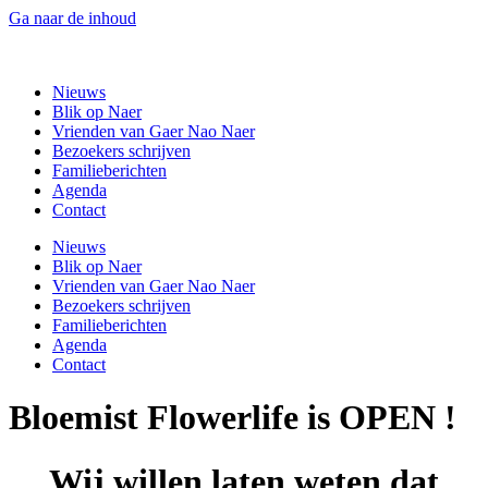
Ga naar de inhoud
Gaer Nao Naer
Nieuws
Blik op Naer
Vrienden van Gaer Nao Naer
Bezoekers schrijven
Familieberichten
Agenda
Contact
Nieuws
Blik op Naer
Vrienden van Gaer Nao Naer
Bezoekers schrijven
Familieberichten
Agenda
Contact
Bloemist Flowerlife is OPEN !
Wij willen laten weten dat