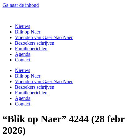
Ga naar de inhoud
Gaer Nao Naer
Nieuws
Blik op Naer
Vrienden van Gaer Nao Naer
Bezoekers schrijven
Familieberichten
Agenda
Contact
Nieuws
Blik op Naer
Vrienden van Gaer Nao Naer
Bezoekers schrijven
Familieberichten
Agenda
Contact
“Blik op Naer” 4244 (28 febr
2026)