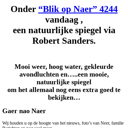
Onder
“Blik op Naer” 4244
vandaag ,
een natuurlijke spiegel via
Robert Sanders.
Mooi weer, hoog water, gekleurde
avondluchten en…..een mooie,
natuurlijke spiegel
om het allemaal nog eens extra goed te
bekijken…
Gaer nao Naer
Wij houden u op de hoogte van het nieuws, foto’s van Neer, f
amilie