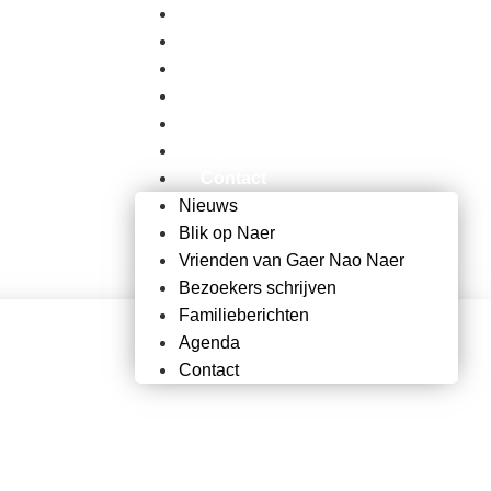
Nieuws
Blik op Naer
Vrienden van Gaer Nao Naer
Bezoekers schrijven
Familieberichten
Agenda
Contact
Nieuws
Blik op Naer
Vrienden van Gaer Nao Naer
Bezoekers schrijven
Familieberichten
Agenda
Contact