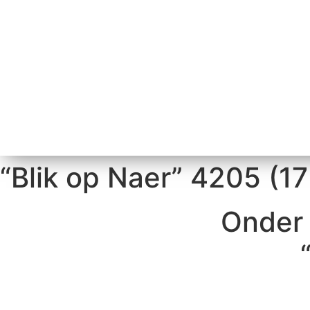
“Blik op Naer” 4205 (1
Onde