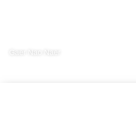
Gaer Nao Naer