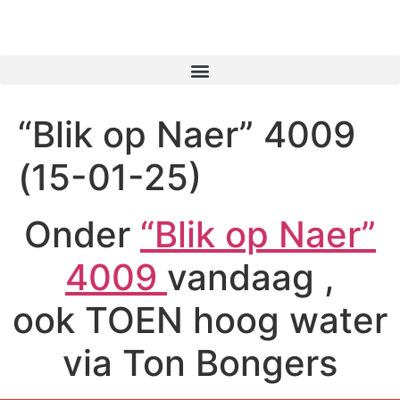
Gaer Nao Naer
“Blik op Naer” 4009
(15-01-25)
Onder
“Blik op Naer”
4009
vandaag ,
ook TOEN hoog water
via Ton Bongers