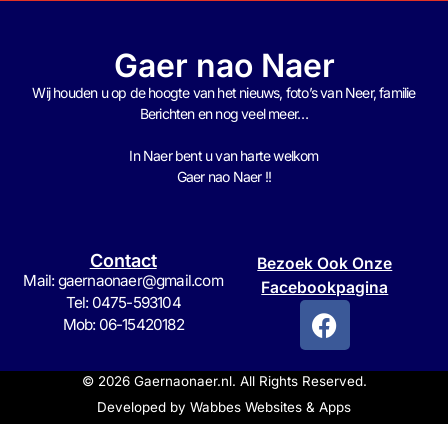
Gaer nao Naer
Wij houden u op de hoogte van het nieuws, foto’s van Neer, f
amilie
Berichten en nog veel meer…
In Naer bent u van harte welkom
Gaer nao Naer !!
Contact
Bezoek Ook Onze
Mail: gaernaonaer@gmail.com
Facebookpagina
Tel: 0475-593104
Mob: 06-15420182
© 2026 Gaernaonaer.nl. All Rights Reserved.
Developed by
Wabbes Websites & Apps