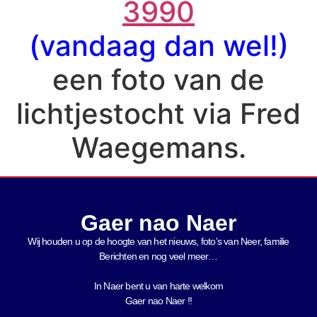
3990
(vandaag dan wel!)
een foto van de
lichtjestocht via Fred
Waegemans.
Gaer nao Naer
Wij houden u op de hoogte van het nieuws, foto’s van Neer, f
amilie
Berichten en nog veel meer…
In Naer bent u van harte welkom
Gaer nao Naer !!