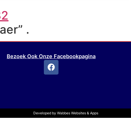
82
aer” .
Bezoek Ook Onze Facebookpagina
Developed by
Wabbes Websites & Apps