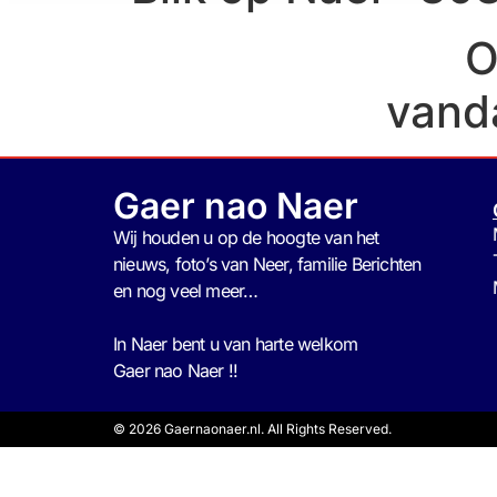
O
vanda
Gaer nao Naer
Wij houden u op de hoogte van het
nieuws, foto’s van Neer, f
amilie Berichten
en nog veel meer…
In Naer bent u van harte welkom
Gaer nao Naer !!
© 2026 Gaernaonaer.nl. All Rights Reserved.