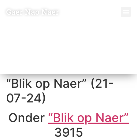
Gaer Nao Naer
“Blik op Naer” (21-
07-24)
Onder
“Blik op Naer”
3915