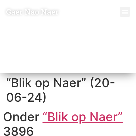
Gaer Nao Naer
“Blik op Naer” (20-
06-24)
Onder
“Blik op Naer”
3896