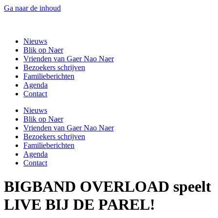
Ga naar de inhoud
Gaer Nao Naer
Nieuws
Blik op Naer
Vrienden van Gaer Nao Naer
Bezoekers schrijven
Familieberichten
Agenda
Contact
Nieuws
Blik op Naer
Vrienden van Gaer Nao Naer
Bezoekers schrijven
Familieberichten
Agenda
Contact
BIGBAND OVERLOAD speelt
LIVE BIJ DE PAREL!