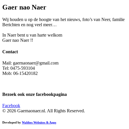
Gaer nao Naer
Wij houden u op de hoogte van het nieuws, foto’s van Neer, f
amilie
Berichten en nog veel meer…
In Naer bent u van harte welkom
Gaer nao Naer !!
Contact
Mail: gaernaonaer@gmail.com
Tel: 0475-593104
Mob: 06-15420182
Bezoek ook onze facebookpagina
Facebook
© 2026 Gaernaonaer.nl. All Rights Reserved.
Developed by
Wabbes Websites & Apps