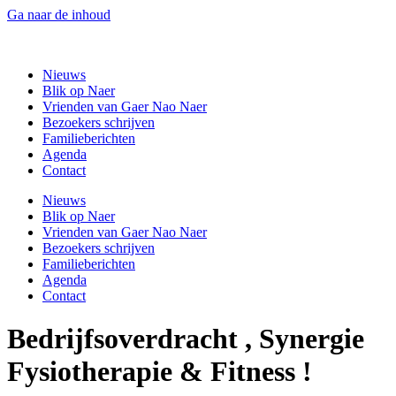
Ga naar de inhoud
Gaer Nao Naer
Nieuws
Blik op Naer
Vrienden van Gaer Nao Naer
Bezoekers schrijven
Familieberichten
Agenda
Contact
Nieuws
Blik op Naer
Vrienden van Gaer Nao Naer
Bezoekers schrijven
Familieberichten
Agenda
Contact
Bedrijfsoverdracht , Synergie
Fysiotherapie & Fitness !