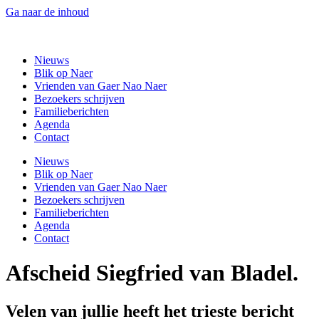
Ga naar de inhoud
Gaer Nao Naer
Nieuws
Blik op Naer
Vrienden van Gaer Nao Naer
Bezoekers schrijven
Familieberichten
Agenda
Contact
Nieuws
Blik op Naer
Vrienden van Gaer Nao Naer
Bezoekers schrijven
Familieberichten
Agenda
Contact
Afscheid Siegfried van Bladel.
Velen van jullie heeft het trieste bericht