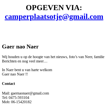
OPGEVEN VIA:
camperplaatsotje@gmail.com
Gaer nao Naer
Wij houden u op de hoogte van het nieuws, foto’s van Neer, f
amilie
Berichten en nog veel meer…
In Naer bent u van harte welkom
Gaer nao Naer !!
Contact
Mail: gaernaonaer@gmail.com
Tel: 0475-593104
Mob: 06-15420182