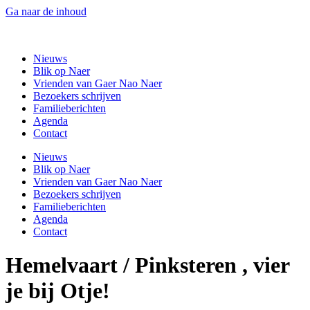
Ga naar de inhoud
Gaer Nao Naer
Nieuws
Blik op Naer
Vrienden van Gaer Nao Naer
Bezoekers schrijven
Familieberichten
Agenda
Contact
Nieuws
Blik op Naer
Vrienden van Gaer Nao Naer
Bezoekers schrijven
Familieberichten
Agenda
Contact
Hemelvaart / Pinksteren , vier
je bij Otje!