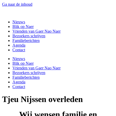
Ga naar de inhoud
Gaer Nao Naer
Nieuws
Blik op Naer
Vrienden van Gaer Nao Naer
Bezoekers schrijven
Familieberichten
Agenda
Contact
Nieuws
Blik op Naer
Vrienden van Gaer Nao Naer
Bezoekers schrijven
Familieberichten
Agenda
Contact
Tjeu Nijssen overleden
Wij wensen familie en