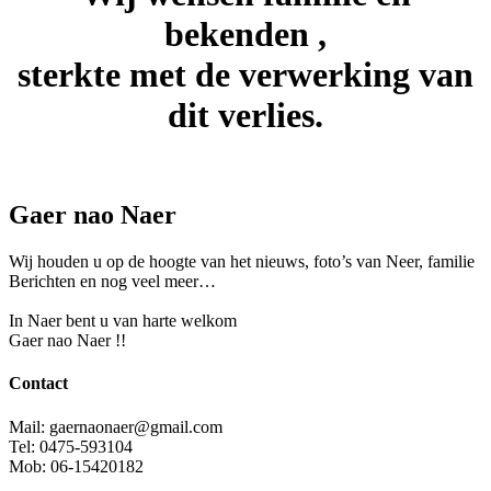
bekenden ,
sterkte met de verwerking van
dit verlies.
Gaer nao Naer
Wij houden u op de hoogte van het nieuws, foto’s van Neer, f
amilie
Berichten en nog veel meer…
In Naer bent u van harte welkom
Gaer nao Naer !!
Contact
Mail: gaernaonaer@gmail.com
Tel: 0475-593104
Mob: 06-15420182