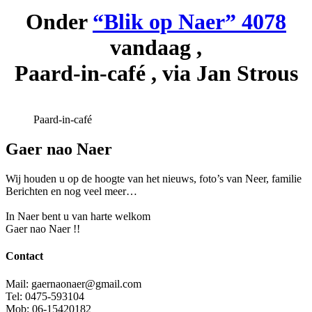
Onder
“Blik op Naer” 4078
vandaag ,
Paard-in-café , via Jan Strous
Paard-in-café
Gaer nao Naer
Wij houden u op de hoogte van het nieuws, foto’s van Neer, f
amilie
Berichten en nog veel meer…
In Naer bent u van harte welkom
Gaer nao Naer !!
Contact
Mail: gaernaonaer@gmail.com
Tel: 0475-593104
Mob: 06-15420182