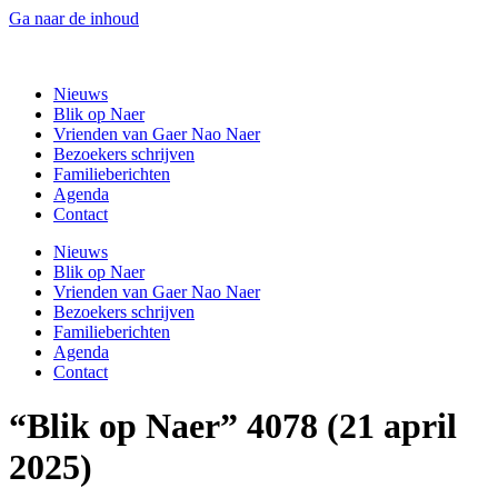
Ga naar de inhoud
Gaer Nao Naer
Nieuws
Blik op Naer
Vrienden van Gaer Nao Naer
Bezoekers schrijven
Familieberichten
Agenda
Contact
Nieuws
Blik op Naer
Vrienden van Gaer Nao Naer
Bezoekers schrijven
Familieberichten
Agenda
Contact
“Blik op Naer” 4078 (21 april
2025)