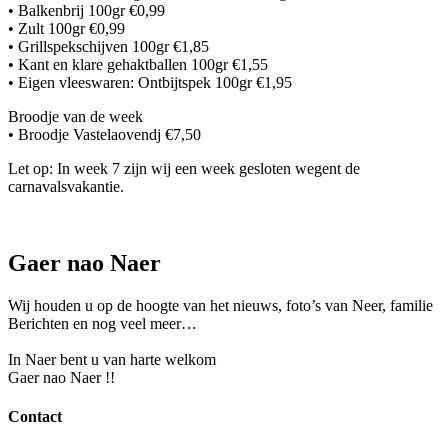
• Balkenbrij 100gr €0,99
• Zult 100gr €0,99
• Grillspekschijven 100gr €1,85
• Kant en klare gehaktballen 100gr €1,55
• Eigen vleeswaren: Ontbijtspek 100gr €1,95
Broodje van de week
• Broodje Vastelaovendj €7,50
Let op: In week 7 zijn wij een week gesloten wegent de
carnavalsvakantie.
Gaer nao Naer
Wij houden u op de hoogte van het nieuws, foto’s van Neer, f
amilie
Berichten en nog veel meer…
In Naer bent u van harte welkom
Gaer nao Naer !!
Contact