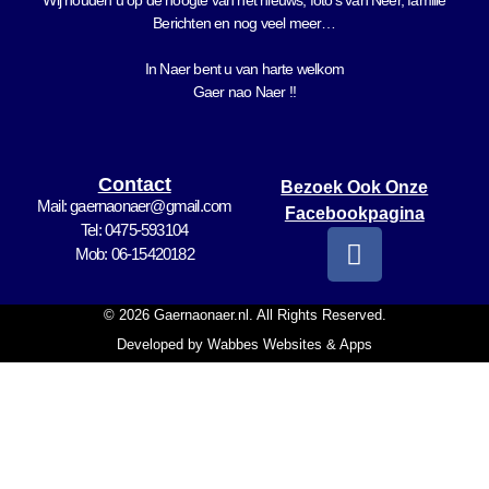
Berichten en nog veel meer…
In Naer bent u van harte welkom
Gaer nao Naer !!
Contact
Bezoek Ook Onze
Mail: gaernaonaer@gmail.com
Facebookpagina
Tel: 0475-593104
Mob: 06-15420182
© 2026 Gaernaonaer.nl. All Rights Reserved.
Developed by
Wabbes Websites & Apps