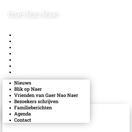
Gaer Nao Naer
Nieuws
Blik op Naer
Vrienden van Gaer Nao Naer
Bezoekers schrijven
Familieberichten
Agenda
Contact
Nieuws
Blik op Naer
Vrienden van Gaer Nao Naer
Bezoekers schrijven
Familieberichten
Agenda
Contact