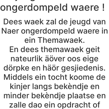
ongerdompeld waere !
Dees waek zal de jeugd van
Naer ongerdompeld waere in
ein Themawaek.
En dees themawaek geit
nateurlik äöver oos eige
dörpke en häör gesjiedenis.
Middels ein tocht koome de
kinjer langs bekèndje en
minder bekèndje plaatse en
zalle dao ein opdracht of