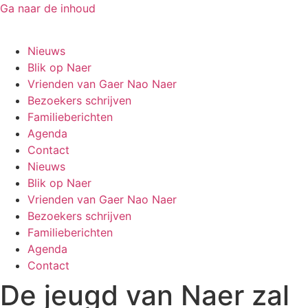
Ga naar de inhoud
Gaer Nao Naer
Nieuws
Blik op Naer
Vrienden van Gaer Nao Naer
Bezoekers schrijven
Familieberichten
Agenda
Contact
Nieuws
Blik op Naer
Vrienden van Gaer Nao Naer
Bezoekers schrijven
Familieberichten
Agenda
Contact
De jeugd van Naer zal