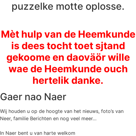
puzzelke motte oplosse.
Mèt hulp van de Heemkunde
is dees tocht toet sjtand
gekoome en daoväör wille
wae de Heemkunde ouch
hertelik danke.
Gaer nao Naer
Wij houden u op de hoogte van het nieuws, foto’s van
Neer, f
amilie Berichten en nog veel meer…
In Naer bent u van harte welkom