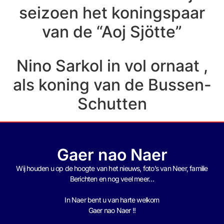
seizoen het koningspaar
van de “Aoj Sjötte”
Nino Sarkol in vol ornaat ,
als koning van de Bussen-
Schutten
Gaer nao Naer
Wij houden u op de hoogte van het nieuws, foto’s van Neer, f
amilie
Berichten en nog veel meer…
In Naer bent u van harte welkom
Gaer nao Naer !!