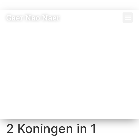
Gaer Nao Naer
2 Koningen in 1