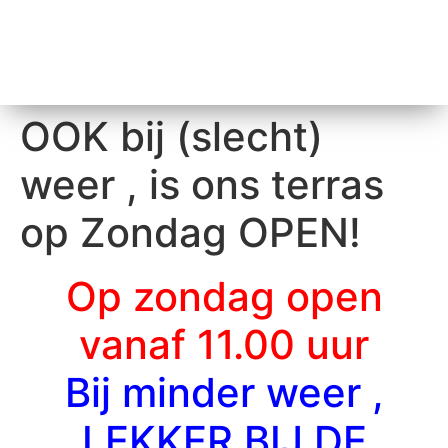
OOK bij (slecht)
weer , is ons terras
op Zondag OPEN!
Op zondag open
vanaf 11.00 uur
Bij minder weer ,
LEKKER BIJ DE