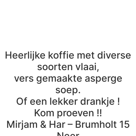
Heerlijke koffie met diverse
soorten vlaai,
vers gemaakte asperge
soep.
Of een lekker drankje !
Kom proeven !!
Mirjam & Har – Brumholt 15
Neer