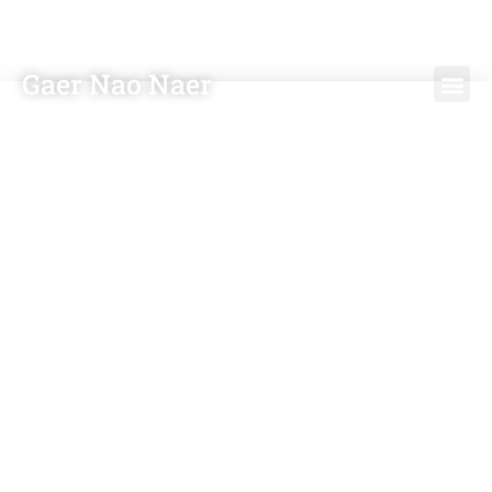
Gaer Nao Naer