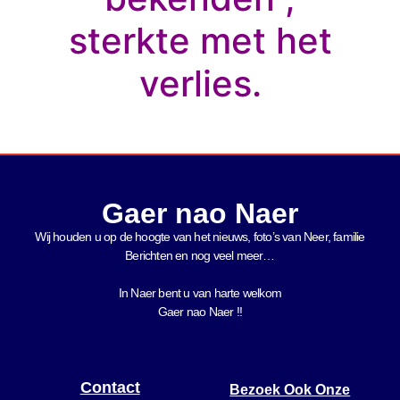
sterkte met het
verlies.
Gaer nao Naer
Wij houden u op de hoogte van het nieuws, foto’s van Neer, f
amilie
Berichten en nog veel meer…
In Naer bent u van harte welkom
Gaer nao Naer !!
Contact
Bezoek Ook Onze