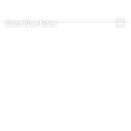
Gaer Nao Naer