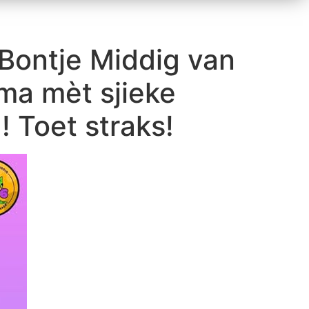
Bontje Middig van
ma mèt sjieke
 Toet straks!