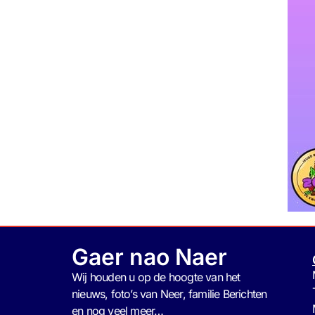
Gaer nao Naer
Wij houden u op de hoogte van het
nieuws, foto’s van Neer, f
amilie Berichten
en nog veel meer…