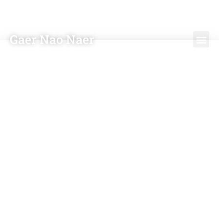
Gaer Nao Naer