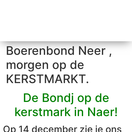
Boerenbond Neer ,
morgen op de
KERSTMARKT.
De Bondj op de
kerstmark in Naer!
Op 14 december zie je ons