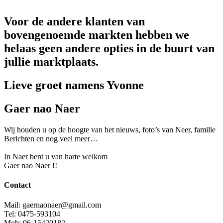
Voor de andere klanten van
bovengenoemde markten hebben we
helaas geen andere opties in de buurt van
jullie marktplaats.
Lieve groet namens Yvonne
Gaer nao Naer
Wij houden u op de hoogte van het nieuws, foto’s van Neer, f
amilie
Berichten en nog veel meer…
In Naer bent u van harte welkom
Gaer nao Naer !!
Contact
Mail: gaernaonaer@gmail.com
Tel: 0475-593104
Mob: 06-15420182