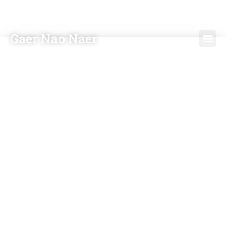
Gaer Nao Naer