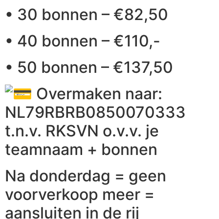
• 30 bonnen – €82,50
• 40 bonnen – €110,-
• 50 bonnen – €137,50
Overmaken naar:
NL79RBRB0850070333
t.n.v. RKSVN o.v.v. je
teamnaam + bonnen
Na donderdag = geen
voorverkoop meer =
aansluiten in de rij