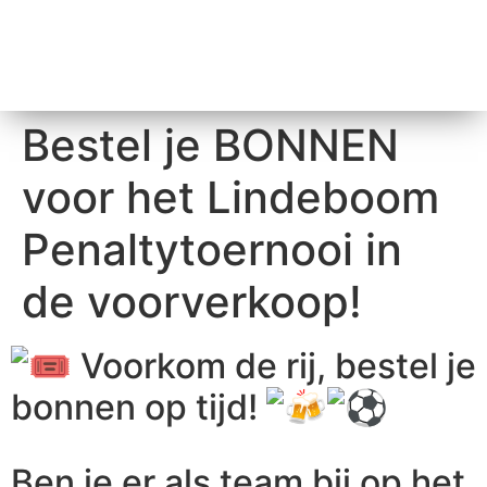
Bestel je BONNEN
voor het Lindeboom
Penaltytoernooi in
de voorverkoop!
Voorkom de rij, bestel je
bonnen op tijd!
Ben je er als team bij op het