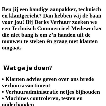
Ben jij een handige aanpakker, technisch
én klantgericht? Dan hebben wij dé baan
voor jou! Bij Derks Verhuur zoeken we
een Technisch Commercieel Medewerker
die niet bang is om z’n handen uit de
mouwen te steken én graag met klanten
omgaat.
𝗪𝗮𝘁 𝗴𝗮 𝗷𝗲 𝗱𝗼𝗲𝗻?
• Klanten advies geven over ons brede
verhuurassortiment
• Verhuuradministratie netjes bijhouden
• Machines controleren, testen en
onderhouden