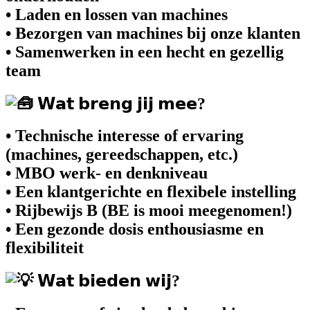
• Laden en lossen van machines
• Bezorgen van machines bij onze klanten
• Samenwerken in een hecht en gezellig
team
𝗪𝗮𝘁 𝗯𝗿𝗲𝗻𝗴 𝗷𝗶𝗷 𝗺𝗲𝗲?
• Technische interesse of ervaring
(machines, gereedschappen, etc.)
• MBO werk- en denkniveau
• Een klantgerichte en flexibele instelling
• Rijbewijs B (BE is mooi meegenomen!)
• Een gezonde dosis enthousiasme en
flexibiliteit
𝗪𝗮𝘁 𝗯𝗶𝗲𝗱𝗲𝗻 𝘄𝗶𝗷?