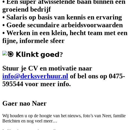
• Een super afwisselende baan binnen een
groeiend bedrijf
• Salaris op basis van kennis en ervaring
• Goede secundaire arbeidsvoorwaarden
• Werken in een klein, hecht team met een
fijne, informele sfeer
𝗞𝗹𝗶𝗻𝗸𝘁 𝗴𝗼𝗲𝗱?
Stuur je CV en motivatie naar
info@derksverhuur.nl
of bel ons op 0475-
595544 voor meer info.
Gaer nao Naer
Wij houden u op de hoogte van het nieuws, foto’s van Neer, f
amilie
Berichten en nog veel meer…