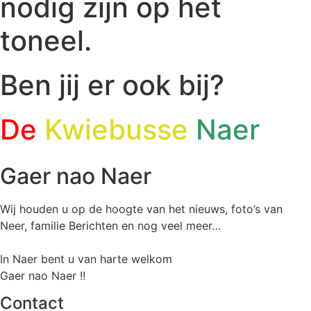
nodig zijn op het
toneel.
Ben jij er ook bij?
De
Kwiebusse
Naer
Gaer nao Naer
Wij houden u op de hoogte van het nieuws, foto’s van
Neer, f
amilie Berichten en nog veel meer…
In Naer bent u van harte welkom
Gaer nao Naer !!
Contact