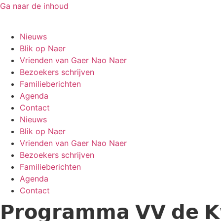
Ga naar de inhoud
Gaer Nao Naer
Nieuws
Blik op Naer
Vrienden van Gaer Nao Naer
Bezoekers schrijven
Familieberichten
Agenda
Contact
Nieuws
Blik op Naer
Vrienden van Gaer Nao Naer
Bezoekers schrijven
Familieberichten
Agenda
Contact
𝗣𝗿𝗼𝗴𝗿𝗮𝗺𝗺𝗮 𝗩𝗩 𝗱𝗲 𝗞