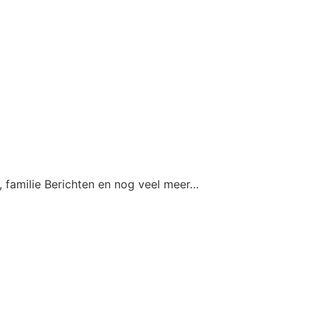
 f
amilie Berichten en nog veel meer…