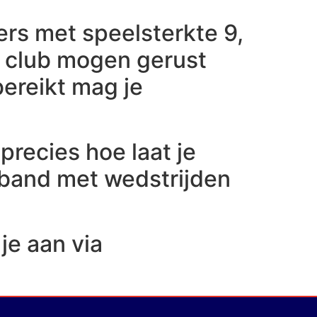
lers met speelsterkte 9,
en club mogen gerust
bereikt mag je
precies hoe laat je
rband met wedstrijden
je aan via