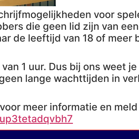
nschrijfmogelijkheden voor spe
ebbers die geen lid zijn van e
aar de leeftijd van 18 of meer 
an 1 uur. Dus bij ons weet je 
 geen lange wachttijden in ve
voor meer informatie en meld 
G9up3tetadqvbh7