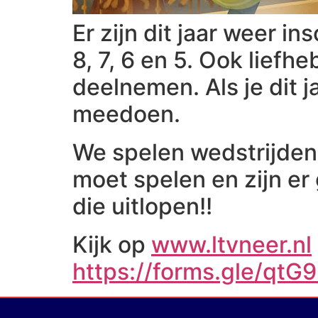
Er zijn dit jaar weer i
8, 7, 6 en 5. Ook liefh
deelnemen. Als je dit j
meedoen.
We spelen wedstrijden v
moet spelen en zijn er
die uitlopen!!
Kijk op
www.ltvneer.nl
https://forms.gle/qt