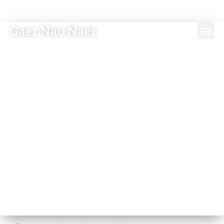
Gaer Nao Naer