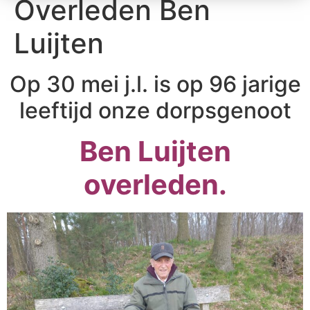
Overleden Ben
Luijten
Op 30 mei j.l. is op 96 jarige
leeftijd onze dorpsgenoot
Ben Luijten
overleden.